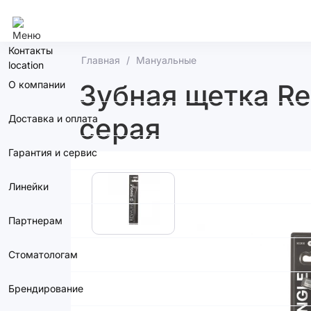
Тольятти
Контакты
Главная
Мануальные
О компании
Зубная щетка Re
серая
Доставка и оплата
Гарантия и сервис
Линейки
Партнерам
Стоматологам
Брендирование