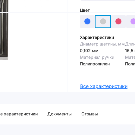
Цвет
Характеристики
Диаметр щетины, мм
Длин
0,102 мм
16,5
Материал ручки
Мат
Полипропилен
Поли
Все характеристики
е характеристики
Документы
Отзывы