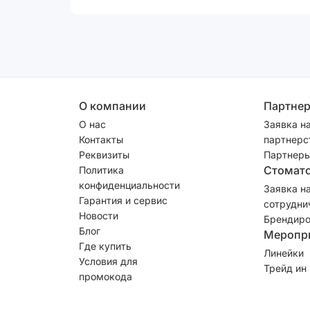
О компании
Партне
О нас
Заявка н
Контакты
партнерс
Реквизиты
Партнеры
Стомат
Политика
конфиденциальности
Заявка н
Гарантия и сервис
сотрудни
Новости
Брендиро
Блог
Меропр
Где купить
Линейки
Условия для
Трейд ин
промокода