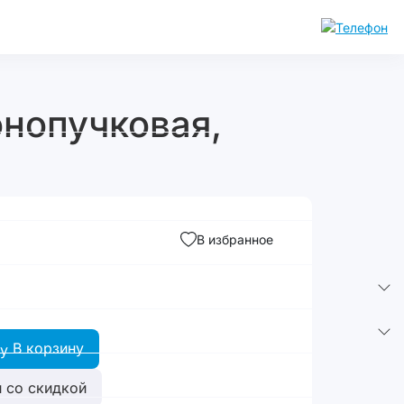
онопучковая,
В избранное
В корзину
 со скидкой