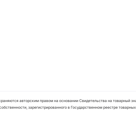
охраняются авторским правом на основании Свидетельства на товарный зна
собственности, зарегистрированного в Государственном реестре товарных