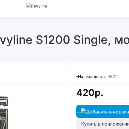
vyline S1200 Single, м
На складе
арт. 9622
420р.
Купить в приложении