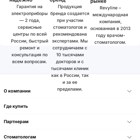
рынке
Гарантия на
Продукция
Revyline –
электроприборы
бренда создается
международная
— 2 года,
при участии
компания,
сервисные
стоматологов и
основанная в 2013
центры по всей
рекомендована
году врачом-
России, быстрый
экспертами. Мы
стоматологом.
ремонт и
сотрудничаем с
консультация по
10 тысячами
всем вопросам.
докторов и с
тысячами клиник
как в России, так
и за ее
пределами.
О компании
Где купить
Партнерам
Стоматологам