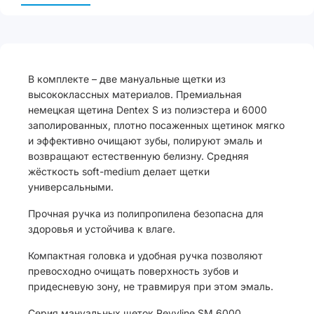
В комплекте – две мануальные щетки из
высококлассных материалов. Премиальная
немецкая щетина Dentex S из полиэстера и 6000
заполированных, плотно посаженных щетинок мягко
и эффективно очищают зубы, полируют эмаль и
возвращают естественную белизну. Средняя
жёсткость soft-medium делает щетки
универсальными.
Прочная ручка из полипропилена безопасна для
здоровья и устойчива к влаге.
Компактная головка и удобная ручка позволяют
превосходно очищать поверхность зубов и
придесневую зону, не травмируя при этом эмаль.
Серия мануальных щеток Revyline SM 6000