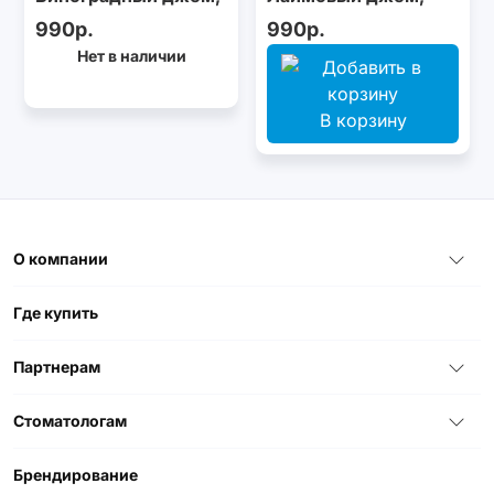
100 г
100 г
990р.
990р.
Нет в наличии
В корзину
О компании
Где купить
Партнерам
Стоматологам
Брендирование