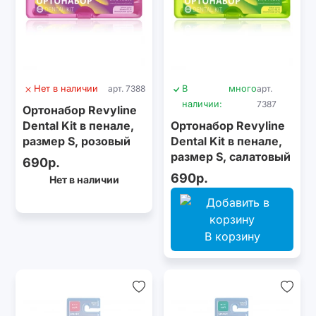
Нет в наличии
арт. 7388
В
много
арт.
наличии:
7387
Ортонабор Revyline
Dental Kit в пенале,
Ортонабор Revyline
размер S, розовый
Dental Kit в пенале,
размер S, салатовый
690р.
690р.
Нет в наличии
В корзину