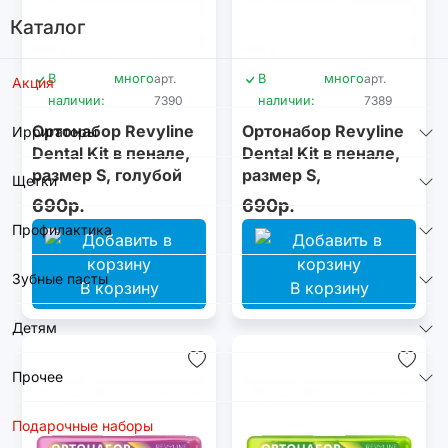
Каталог
В
много
арт.
В
много
арт.
Акция
наличии:
7390
наличии:
7389
Ортонабор Revyline
Ортонабор Revyline
Ирригаторы
Dental Kit в пенале,
Dental Kit в пенале,
размер S, голубой
размер S,
Щетки
оранжевый
690р.
690р.
Профилактика
Зубные пасты
В корзину
В корзину
Детям
Прочее
Подарочные наборы